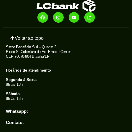
Voltar ao topo
Setor Bancário Sul
– Quadra 2
Bloco S Cobertura do Ed. Empire Center
CEP 70070-904 Brasília/DF
Horários de atendimento
Segunda à Sexta
8h às 18h
Sábado
8h às 13h
Whatsapp:
Contato: